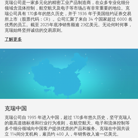
克瑞公司是一家多元化的精密工业产品制造商，在众多专业化细分
领域含流体控制，航空航天及电子等市场占有非常重要的地位。克
瑞公司具有 170多年的悠久历史，并于 1936 年于美国纽约证券交易
所上市（股票代码：CR）。公司汇聚了来自 34 个国家超过 6000 名
优秀的员工。截至 202
5
年底
净销售额逾 23亿美元。无论何时何事，
克瑞始终坚持诚信的交易原则。
了解更多
克瑞中国
克瑞公司自 1995 年进入中国，超过 170多年悠久历史，坚守克瑞人
的最高道德标准和行业行为准则，在航空航天、电子和流体控制等
多个细分领域向中国客户提供优质的产品和服务。克瑞在中国共设
立 114间分支机构，雇员约 400 人，年销售收入逾一亿美元。