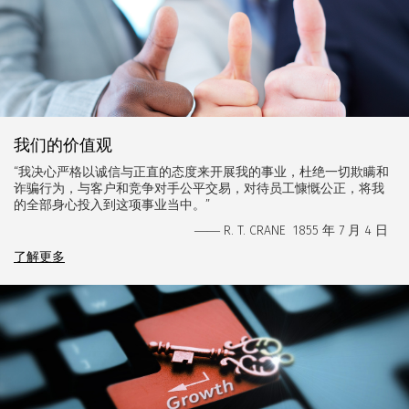
我们的价值观
“我决心严格以诚信与正直的态度来开展我的事业，杜绝一切欺瞒和
诈骗行为，与客户和竞争对手公平交易，对待员工慷慨公正，将我
的全部身心投入到这项事业当中。”
R. T. CRANE 1855 年 7 月 4 日
——
了解更多